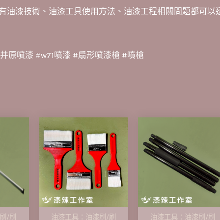
有油漆技術、油漆工具使用方法、油漆工程相關問題都可以
#井原噴漆 #w71噴漆 #扇形噴漆槍 #噴槍
刷/刷
油漆工具：油漆刷/刷
油漆工具：油漆刷/刷