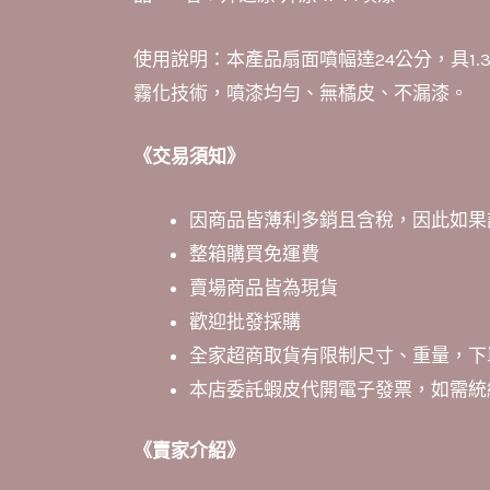
使用說明：本產品扇面噴幅達24公分，具1.
霧化技術，噴漆均勻、無橘皮、不漏漆。
《交易須知》
因商品皆薄利多銷且含稅，因此如果
整箱購買免運費
賣場商品皆為現貨
歡迎批發採購
全家超商取貨有限制尺寸、重量，下
本店委託蝦皮代開電子發票，如需統
《賣家介紹》