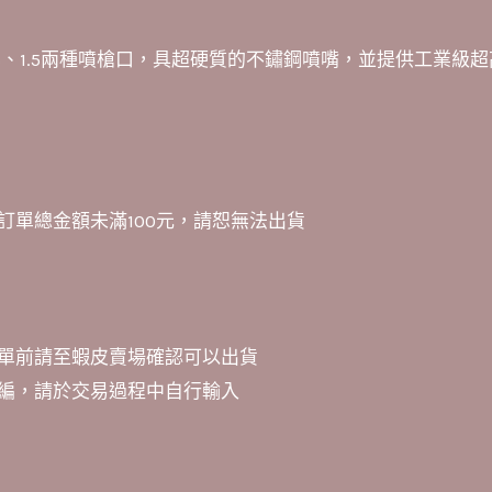
3、1.5兩種噴槍口，具超硬質的不鏽鋼噴嘴，並提供工業級超
訂單總金額未滿100元，請恕無法出貨
單前請至蝦皮賣場確認可以出貨
編，請於交易過程中自行輸入